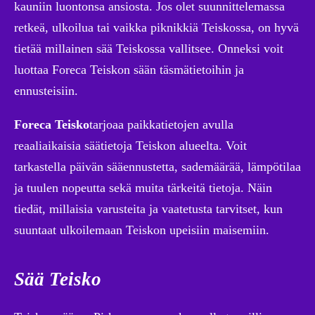
kauniin luontonsa ansiosta. Jos olet suunnittelemassa
retkeä, ulkoilua tai vaikka piknikkiä Teiskossa, on hyvä
tietää millainen sää Teiskossa vallitsee. Onneksi voit
luottaa Foreca Teiskon sään täsmätietoihin ja
ennusteisiin.
Foreca Teisko
tarjoaa paikkatietojen avulla
reaaliaikaisia säätietoja Teiskon alueelta. Voit
tarkastella päivän sääennustetta, sademäärää, lämpötilaa
ja tuulen nopeutta sekä muita tärkeitä tietoja. Näin
tiedät, millaisia varusteita ja vaatetusta tarvitset, kun
suuntaat ulkoilemaan Teiskon upeisiin maisemiin.
Sää Teisko