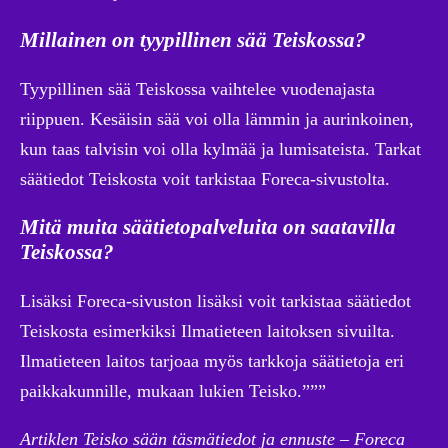
Millainen on tyypillinen sää Teiskossa?
Tyypillinen sää Teiskossa vaihtelee vuodenajasta
riippuen. Kesäisin sää voi olla lämmin ja aurinkoinen,
kun taas talvisin voi olla kylmää ja lumisateista. Tarkat
säätiedot Teiskosta voit tarkistaa Foreca-sivustolta.
Mitä muita säätietopalveluita on saatavilla
Teiskossa?
Lisäksi Foreca-sivuston lisäksi voit tarkistaa säätiedot
Teiskosta esimerkiksi Ilmatieteen laitoksen sivuilta.
Ilmatieteen laitos tarjoaa myös tarkkoja säätietoja eri
paikkakunnille, mukaan lukien Teisko.”””
Artiklen Teisko sään täsmätiedot ja ennuste – Foreca