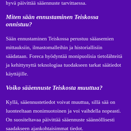
hyvä päivittää sääennuste tarvittaessa.
Miten sään ennustaminen Teiskossa
onnistuu?
Sään ennustaminen Teiskossa perustuu sääasemien
mittauksiin, ilmastomalleihin ja historiallisiin
säädataan. Foreca hyödyntää monipuolisia tietolähteitä
ja kehittynyttä teknologiaa tuodakseen tarkat säätiedot
käyttäjille.
Voiko sääennuste Teiskosta muuttua?
Kyllä, sääennustetiedot voivat muuttua, sillä sää on
luonteeltaan monimuotoinen ja voi vaihdella nopeasti.
On suositeltavaa päivittää sääennuste säännöllisesti
saadakseen ajankohtaisimmat tiedot.