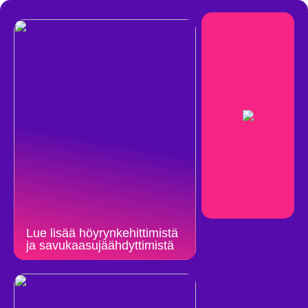
Lue lisää höyrynkehittimistä
ja savukaasujäähdyttimistä