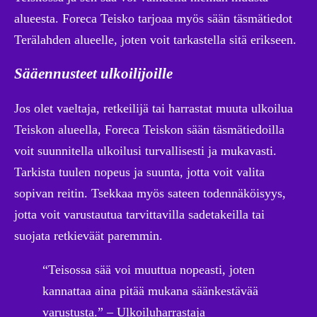
alueesta. Foreca Teisko tarjoaa myös sään täsmätiedot
Terälahden alueelle, joten voit tarkastella sitä erikseen.
Sääennusteet ulkoilijoille
Jos olet vaeltaja, retkeilijä tai harrastat muuta ulkoilua
Teiskon alueella, Foreca Teiskon sään täsmätiedoilla
voit suunnitella ulkoilusi turvallisesti ja mukavasti.
Tarkista tuulen nopeus ja suunta, jotta voit valita
sopivan reitin. Tsekkaa myös sateen todennäköisyys,
jotta voit varustautua tarvittavilla sadetakeilla tai
suojata retkieväät paremmin.
“Teisossa sää voi muuttua nopeasti, joten
kannattaa aina pitää mukana säänkestävää
varustusta.” – Ulkoiluharrastaja