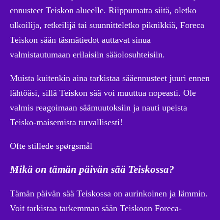
ennusteet Teiskon alueelle. Riippumatta siitä, oletko
ulkoilija, retkeilijä tai suunnitteletko piknikkiä, Foreca
Teiskon sään täsmätiedot auttavat sinua
valmistautumaan erilaisiin sääolosuhteisiin.
Muista kuitenkin aina tarkistaa sääennusteet juuri ennen
lähtöäsi, sillä Teiskon sää voi muuttua nopeasti. Ole
valmis reagoimaan säämuutoksiin ja nauti upeista
Teisko-maisemista turvallisesti!
Ofte stillede spørgsmål
Mikä on tämän päivän sää Teiskossa?
Tämän päivän sää Teiskossa on aurinkoinen ja lämmin.
Voit tarkistaa tarkemman sään Teiskoon Foreca-