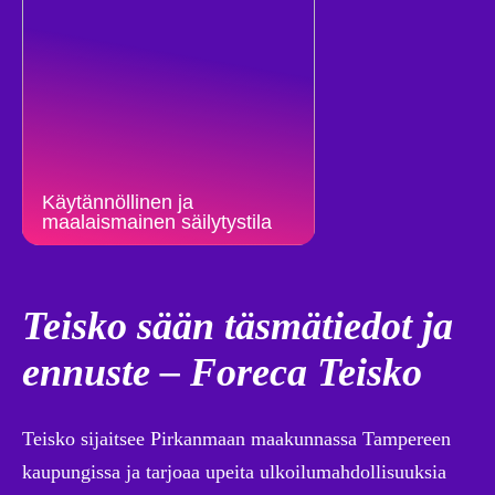
Käytännöllinen ja
maalaismainen säilytystila
Teisko sään täsmätiedot ja
ennuste – Foreca Teisko
Teisko sijaitsee Pirkanmaan maakunnassa Tampereen
kaupungissa ja tarjoaa upeita ulkoilumahdollisuuksia