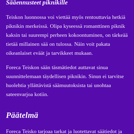
Sääennusteet piknikille
Teiskon luonnossa voi viettää myös rentouttavia hetkiä
piknikin merkeissä. Olipa kyseessä romanttinen piknik
kaksin tai suurempi perheen kokoontuminen, on tärkeää
tietää millainen sää on tulossa. Näin voit pakata
oikeanlaiset eväät ja tarvikkeet mukaan.
Foreca Teiskon sään täsmätiedot auttavat sinua
suunnittelemaan täydellisen piknikin. Sinun ei tarvitse
huolehtia yllättävistä säämuutoksista tai unohtaa
sateenvarjoa kotiin.
Päätelmä
Foreca Teisko tarjoaa tarkat ja luotettavat säätiedot ja