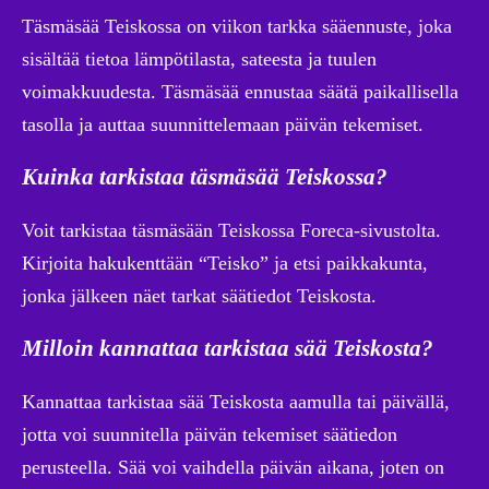
Täsmäsää Teiskossa on viikon tarkka sääennuste, joka
sisältää tietoa lämpötilasta, sateesta ja tuulen
voimakkuudesta. Täsmäsää ennustaa säätä paikallisella
tasolla ja auttaa suunnittelemaan päivän tekemiset.
Kuinka tarkistaa täsmäsää Teiskossa?
Voit tarkistaa täsmäsään Teiskossa Foreca-sivustolta.
Kirjoita hakukenttään “Teisko” ja etsi paikkakunta,
jonka jälkeen näet tarkat säätiedot Teiskosta.
Milloin kannattaa tarkistaa sää Teiskosta?
Kannattaa tarkistaa sää Teiskosta aamulla tai päivällä,
jotta voi suunnitella päivän tekemiset säätiedon
perusteella. Sää voi vaihdella päivän aikana, joten on