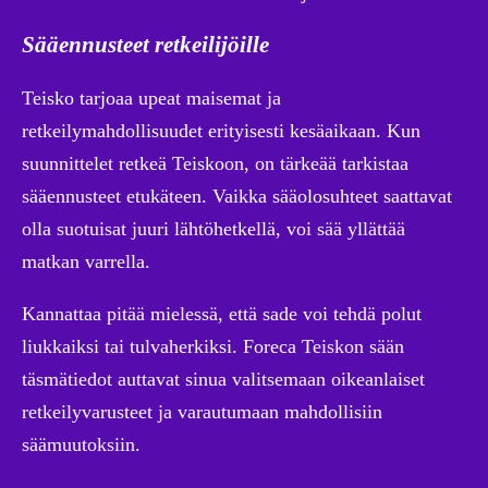
Sääennusteet retkeilijöille
Teisko tarjoaa upeat maisemat ja
retkeilymahdollisuudet erityisesti kesäaikaan. Kun
suunnittelet retkeä Teiskoon, on tärkeää tarkistaa
sääennusteet etukäteen. Vaikka sääolosuhteet saattavat
olla suotuisat juuri lähtöhetkellä, voi sää yllättää
matkan varrella.
Kannattaa pitää mielessä, että sade voi tehdä polut
liukkaiksi tai tulvaherkiksi. Foreca Teiskon sään
täsmätiedot auttavat sinua valitsemaan oikeanlaiset
retkeilyvarusteet ja varautumaan mahdollisiin
säämuutoksiin.