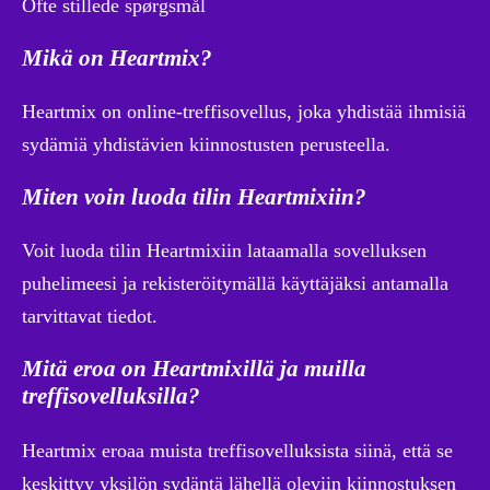
Ofte stillede spørgsmål
Mikä on Heartmix?
Heartmix on online-treffisovellus, joka yhdistää ihmisiä
sydämiä yhdistävien kiinnostusten perusteella.
Miten voin luoda tilin Heartmixiin?
Voit luoda tilin Heartmixiin lataamalla sovelluksen
puhelimeesi ja rekisteröitymällä käyttäjäksi antamalla
tarvittavat tiedot.
Mitä eroa on Heartmixillä ja muilla
treffisovelluksilla?
Heartmix eroaa muista treffisovelluksista siinä, että se
keskittyy yksilön sydäntä lähellä oleviin kiinnostuksen