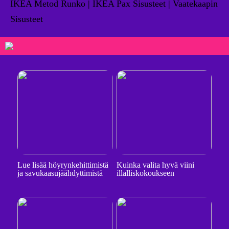
IKEA Metod Runko | IKEA Pax Sisusteet | Vaatekaapin
Sisusteet
Lue lisää höyrynkehittimistä
Kuinka valita hyvä viini
ja savukaasujäähdyttimistä
illalliskokoukseen