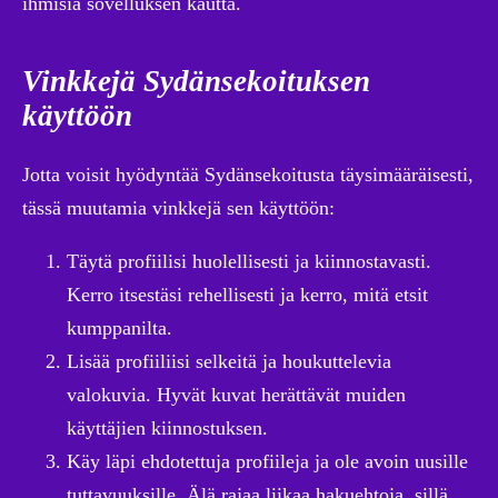
ihmisiä sovelluksen kautta.
Vinkkejä Sydänsekoituksen
käyttöön
Jotta voisit hyödyntää Sydänsekoitusta täysimääräisesti,
tässä muutamia vinkkejä sen käyttöön:
Täytä profiilisi huolellisesti ja kiinnostavasti.
Kerro itsestäsi rehellisesti ja kerro, mitä etsit
kumppanilta.
Lisää profiiliisi selkeitä ja houkuttelevia
valokuvia. Hyvät kuvat herättävät muiden
käyttäjien kiinnostuksen.
Käy läpi ehdotettuja profiileja ja ole avoin uusille
tuttavuuksille. Älä rajaa liikaa hakuehtoja, sillä