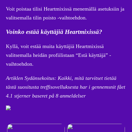
Voit poistaa tilisi Heartmixissä menemällä asetuksiin ja
valitsemalla tilin poisto -vaihtoehdon.
Voinko estää käyttäjiä Heartmixissä?
Kyllä, voit estää muita käyttäjiä Heartmixissä
valitsemalla heidän profiilistaan “Estä käyttäjä” -
vaihtoehdon.
Artiklen Sydänsekoitus: Kaikki, mitä tarvitset tietää
tästä suositusta treffisovelluksesta har i gennemsnit fået
4.1
stjerner baseret på
8
anmeldelser