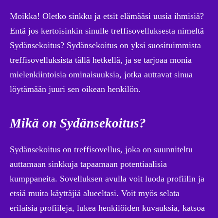
Moikka! Oletko sinkku ja etsit elämääsi uusia ihmisiä?
Entä jos kertoisinkin sinulle treffisovelluksesta nimeltä
Sydänsekoitus? Sydänsekoitus on yksi suosituimmista
treffisovelluksista tällä hetkellä, ja se tarjoaa monia
mielenkiintoisia ominaisuuksia, jotka auttavat sinua
löytämään juuri sen oikean henkilön.
Mikä on Sydänsekoitus?
Sydänsekoitus on treffisovellus, joka on suunniteltu
auttamaan sinkkuja tapaamaan potentiaalisia
kumppaneita. Sovelluksen avulla voit luoda profiilin ja
etsiä muita käyttäjiä alueeltasi. Voit myös selata
erilaisia profiileja, lukea henkilöiden kuvauksia, katsoa