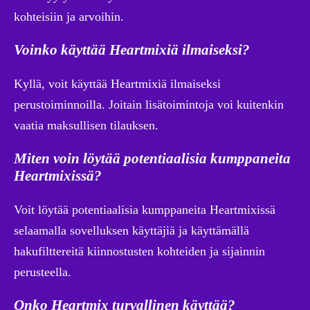
kohteisiin ja arvoihin.
Voinko käyttää Heartmixiä ilmaiseksi?
Kyllä, voit käyttää Heartmixiä ilmaiseksi
perustoiminnoilla. Joitain lisätoimintoja voi kuitenkin
vaatia maksullisen tilauksen.
Miten voin löytää potentiaalisia kumppaneita
Heartmixissä?
Voit löytää potentiaalisia kumppaneita Heartmixissä
selaamalla sovelluksen käyttäjiä ja käyttämällä
hakufilttereitä kiinnostusten kohteiden ja sijainnin
perusteella.
Onko Heartmix turvallinen käyttää?