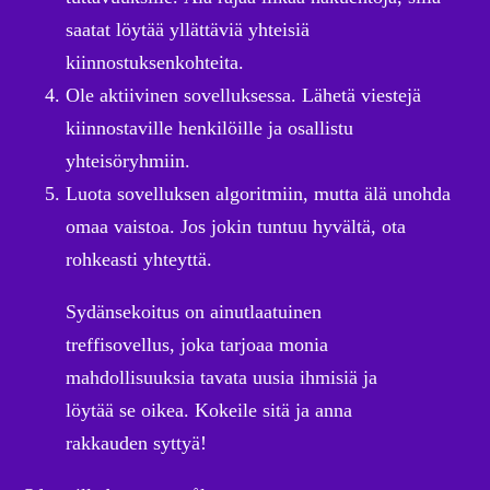
saatat löytää yllättäviä yhteisiä
kiinnostuksenkohteita.
Ole aktiivinen sovelluksessa. Lähetä viestejä
kiinnostaville henkilöille ja osallistu
yhteisöryhmiin.
Luota sovelluksen algoritmiin, mutta älä unohda
omaa vaistoa. Jos jokin tuntuu hyvältä, ota
rohkeasti yhteyttä.
Sydänsekoitus on ainutlaatuinen
treffisovellus, joka tarjoaa monia
mahdollisuuksia tavata uusia ihmisiä ja
löytää se oikea. Kokeile sitä ja anna
rakkauden syttyä!