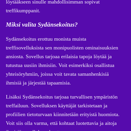
löytääkseen sinulle mahdollisimman sopivat
treffikumppanit.
Miksi valita Sydänsekoitus?
Sydänsekoitus erottuu monista muista
treffisovelluksista sen monipuolisten ominaisuuksien
ansiosta. Sovellus tarjoaa erilaisia tapoja löytää ja
tutustua uusiin ihmisiin. Voit esimerkiksi osallistua
yhteisöryhmiin, joissa voit tavata samanhenkisiä
ihmisiä ja järjestää tapaamisia.
Lisäksi Sydänsekoitus tarjoaa turvallisen ympäristön
treffailuun. Sovelluksen käyttäjät tarkistetaan ja
profiilien tietoturvaan kiinnitetään erityistä huomiota.
Voit siis olla varma, että kohtaat luotettavia ja aitoja