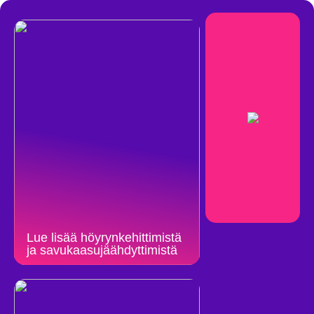
Lue lisää höyrynkehittimistä
ja savukaasujäähdyttimistä