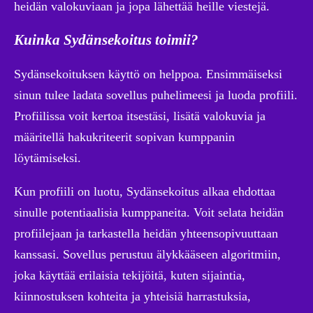
heidän valokuviaan ja jopa lähettää heille viestejä.
Kuinka Sydänsekoitus toimii?
Sydänsekoituksen käyttö on helppoa. Ensimmäiseksi
sinun tulee ladata sovellus puhelimeesi ja luoda profiili.
Profiilissa voit kertoa itsestäsi, lisätä valokuvia ja
määritellä hakukriteerit sopivan kumppanin
löytämiseksi.
Kun profiili on luotu, Sydänsekoitus alkaa ehdottaa
sinulle potentiaalisia kumppaneita. Voit selata heidän
profiilejaan ja tarkastella heidän yhteensopivuuttaan
kanssasi. Sovellus perustuu älykkääseen algoritmiin,
joka käyttää erilaisia tekijöitä, kuten sijaintia,
kiinnostuksen kohteita ja yhteisiä harrastuksia,