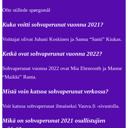
Ofte stillede spørgsmål
Kuka voitti sohvaperunat vuonna 2021?
Voittajat olivat Juhani Koskinen ja Sanna “Santi” Kiukas.
Ketkä ovat sohvaperunat vuonna 2022?
Sohvaperunat vuonna 2022 ovat Mia Ehrnrooth ja Manne
“Maikki” Ranta.
Mistä voin katsoa sohvaperunat verkossa?
Voit katsoa sohvaperunat ilmaiseksi Vauva.fi -sivustolla.
Mikä on sohvaperunat 2021 osallistujien