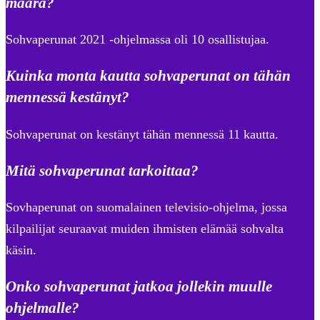
määrä?
Sohvaperunat 2021 -ohjelmassa oli 10 osallistujaa.
Kuinka monta kautta sohvaperunat on tähän
mennessä kestänyt?
Sohvaperunat on kestänyt tähän mennessä 11 kautta.
Mitä sohvaperunat tarkoittaa?
Sovhaperunat on suomalainen televisio-ohjelma, jossa
kilpailijat seuraavat muiden ihmisten elämää sohvalta
käsin.
Onko sohvaperunat jatkoa jollekin muulle
ohjelmalle?