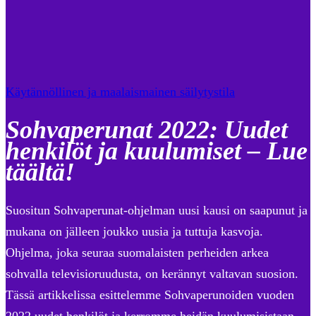
Käytännöllinen ja maalaismainen säilytystila
Sohvaperunat 2022: Uudet
henkilöt ja kuulumiset – Lue
täältä!
Suositun Sohvaperunat-ohjelman uusi kausi on saapunut ja
mukana on jälleen joukko uusia ja tuttuja kasvoja.
Ohjelma, joka seuraa suomalaisten perheiden arkea
sohvalla televisioruudusta, on kerännyt valtavan suosion.
Tässä artikkelissa esittelemme Sohvaperunoiden vuoden