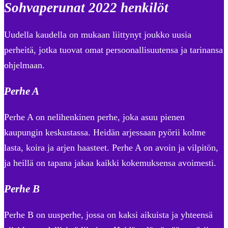
Sohvaperunat 2022 henkilöt
Uudella kaudella on mukaan liittynyt joukko uusia
perheitä, jotka tuovat omat persoonallisuutensa ja tarinansa
ohjelmaan.
Perhe A
Perhe A on nelihenkinen perhe, joka asuu pienen
kaupungin keskustassa. Heidän arjessaan pyörii kolme
lasta, koira ja arjen haasteet. Perhe A on avoin ja vilpitön,
ja heillä on tapana jakaa kaikki kokemuksensa avoimesti.
Perhe B
Perhe B on uusperhe, jossa on kaksi aikuista ja yhteensä