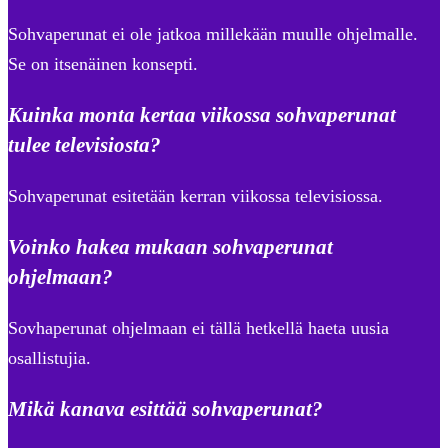
Sohvaperunat ei ole jatkoa millekään muulle ohjelmalle.
Se on itsenäinen konsepti.
Kuinka monta kertaa viikossa sohvaperunat
tulee televisiosta?
Sohvaperunat esitetään kerran viikossa televisiossa.
Voinko hakea mukaan sohvaperunat
ohjelmaan?
Sovhaperunat ohjelmaan ei tällä hetkellä haeta uusia
osallistujia.
Mikä kanava esittää sohvaperunat?