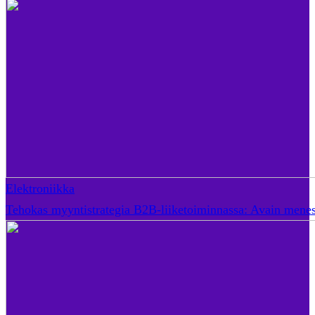
Elektroniikka
Tehokas myyntistrategia B2B-liiketoiminnassa: Avain mene