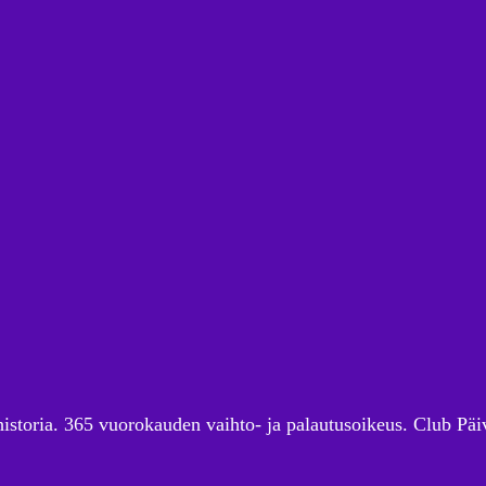
historia. 365 vuorokauden vaihto- ja palautusoikeus. Club Päiv