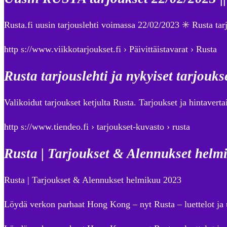
Rusta.fi uusin tarjouslehti voimassa 22/02/2023 ✳️ Rusta t
http s://www.viikkotarjoukset.fi › Päivittäistavarat › Rusta
Rusta tarjouslehti ja nykyiset tarjouks
Valikoidut tarjoukset ketjulta Rusta. Tarjoukset ja hintaver
http s://www.tiendeo.fi › tarjoukset-kuvasto › rusta
Rusta | Tarjoukset & Alennukset helm
Rusta | Tarjoukset & Alennukset helmikuu 2023
Löydä verkon parhaat Hong Kong – nyt Rusta – luettelot ja