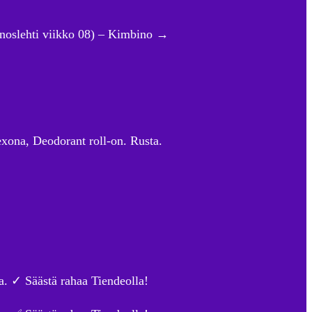
ainoslehti viikko 08) – Kimbino →
Rexona, Deodorant roll-on. Rusta.
a. ✓ Säästä rahaa Tiendeolla!