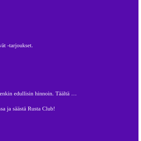
ät -tarjoukset.
tenkin edullisin hinnoin. Täältä …
sa ja säästä Rusta Club!