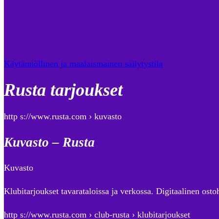
Käytännöllinen ja maalaismainen säilytystila
Rusta tarjoukset
http s://www.rusta.com › kuvasto
Kuvasto – Rusta
Kuvasto
Klubitarjoukset tavarataloissa ja verkossa. Digitaalinen osto
http s://www.rusta.com › club-rusta › klubitarjoukset