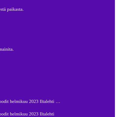
stä paikasta.
mainita.
oodit helmikuu 2023 Iltalehti …
odit helmikuu 2023 Iltalehti