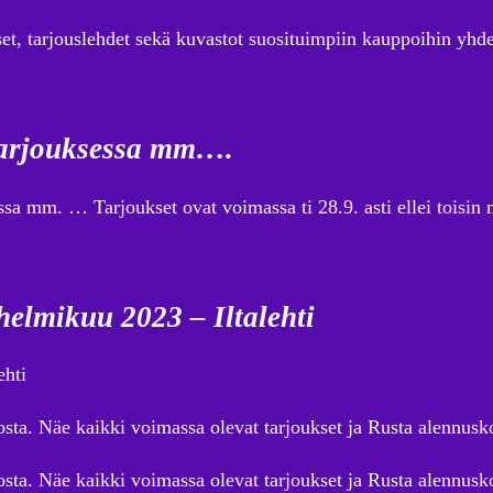
t, tarjouslehdet sekä kuvastot suosituimpiin kauppoihin yhde
 Tarjouksessa mm….
sa mm. … Tarjoukset ovat voimassa ti 28.9. asti ellei toisin 
helmikuu 2023 – Iltalehti
ehti
sta. Näe kaikki voimassa olevat tarjoukset ja Rusta alennusk
ta. Näe kaikki voimassa olevat tarjoukset ja Rusta alennusko