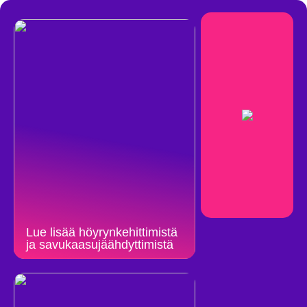
Lue lisää höyrynkehittimistä
ja savukaasujäähdyttimistä