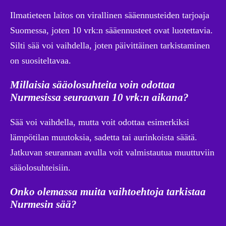
Ilmatieteen laitos on virallinen sääennusteiden tarjoaja
Suomessa, joten 10 vrk:n sääennusteet ovat luotettavia.
Silti sää voi vaihdella, joten päivittäinen tarkistaminen
on suositeltavaa.
Millaisia sääolosuhteita voin odottaa
Nurmesissa seuraavan 10 vrk:n aikana?
Sää voi vaihdella, mutta voit odottaa esimerkiksi
lämpötilan muutoksia, sadetta tai aurinkoista säätä.
Jatkuvan seurannan avulla voit valmistautua muuttuviin
sääolosuhteisiin.
Onko olemassa muita vaihtoehtoja tarkistaa
Nurmesin sää?