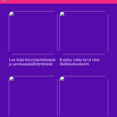
Lue lisää höyrynkehittimistä
Kuinka valita hyvä viini
ja savukaasujäähdyttimistä
illalliskokoukseen