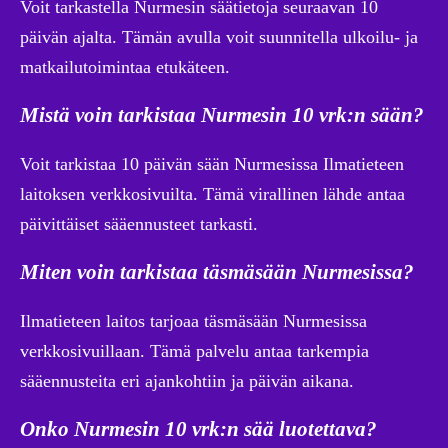
Voit tarkastella Nurmesin säätietoja seuraavan 10
päivän ajalta. Tämän avulla voit suunnitella ulkoilu- ja
matkailutoimintaa etukäteen.
Mistä voin tarkistaa Nurmesin 10 vrk:n sään?
Voit tarkistaa 10 päivän sään Nurmesissa Ilmatieteen
laitoksen verkkosivuilta. Tämä virallinen lähde antaa
päivittäiset sääennusteet tarkasti.
Miten voin tarkistaa täsmäsään Nurmesissa?
Ilmatieteen laitos tarjoaa täsmäsään Nurmesissa
verkkosivuillaan. Tämä palvelu antaa tarkempia
sääennusteita eri ajankohtiin ja päivän aikana.
Onko Nurmesin 10 vrk:n sää luotettava?