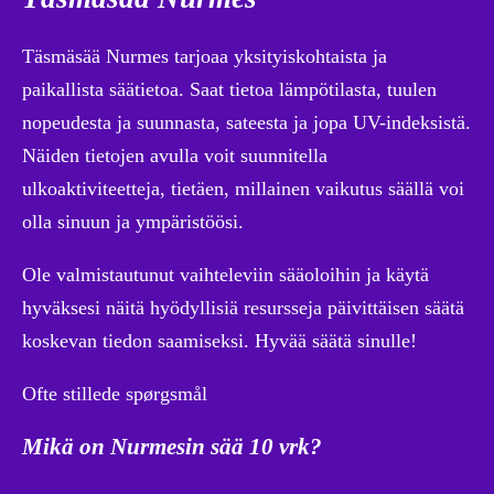
Täsmäsää Nurmes tarjoaa yksityiskohtaista ja
paikallista säätietoa. Saat tietoa lämpötilasta, tuulen
nopeudesta ja suunnasta, sateesta ja jopa UV-indeksistä.
Näiden tietojen avulla voit suunnitella
ulkoaktiviteetteja, tietäen, millainen vaikutus säällä voi
olla sinuun ja ympäristöösi.
Ole valmistautunut vaihteleviin sääoloihin ja käytä
hyväksesi näitä hyödyllisiä resursseja päivittäisen säätä
koskevan tiedon saamiseksi. Hyvää säätä sinulle!
Ofte stillede spørgsmål
Mikä on Nurmesin sää 10 vrk?