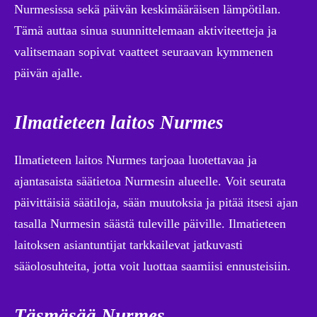
Nurmesissa sekä päivän keskimääräisen lämpötilan.
Tämä auttaa sinua suunnittelemaan aktiviteetteja ja
valitsemaan sopivat vaatteet seuraavan kymmenen
päivän ajalle.
Ilmatieteen laitos Nurmes
Ilmatieteen laitos Nurmes tarjoaa luotettavaa ja
ajantasaista säätietoa Nurmesin alueelle. Voit seurata
päivittäisiä säätiloja, sään muutoksia ja pitää itsesi ajan
tasalla Nurmesin säästä tuleville päiville. Ilmatieteen
laitoksen asiantuntijat tarkkailevat jatkuvasti
sääolosuhteita, jotta voit luottaa saamiisi ennusteisiin.
Täsmäsää Nurmes