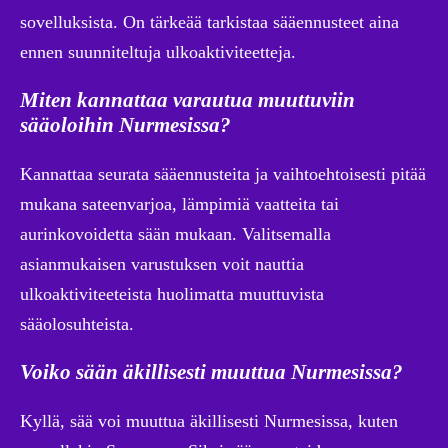
sovelluksista. On tärkeää tarkistaa sääennusteet aina
ennen suunniteltuja ulkoaktiviteetteja.
Miten kannattaa varautua muuttuviin
sääoloihin Nurmesissa?
Kannattaa seurata sääennusteita ja vaihtoehtoisesti pitää
mukana sateenvarjoa, lämpimiä vaatteita tai
aurinkovoidetta sään mukaan. Valitsemalla
asianmukaisen varustuksen voit nauttia
ulkoaktiviteeteista huolimatta muuttuvista
sääolosuhteista.
Voiko sään äkillisesti muuttua Nurmesissa?
Kyllä, sää voi muuttua äkillisesti Nurmesissa, kuten