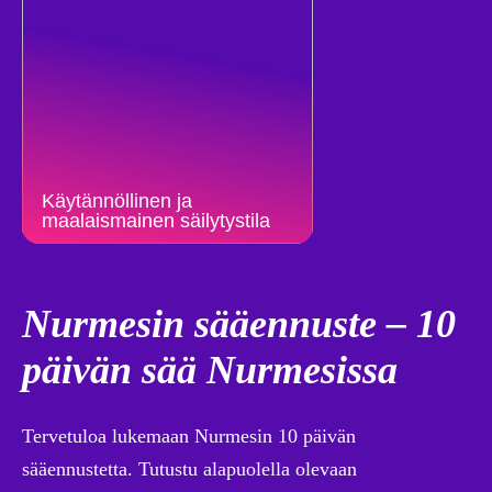
Käytännöllinen ja
maalaismainen säilytystila
Nurmesin sääennuste – 10
päivän sää Nurmesissa
Tervetuloa lukemaan Nurmesin 10 päivän
sääennustetta. Tutustu alapuolella olevaan