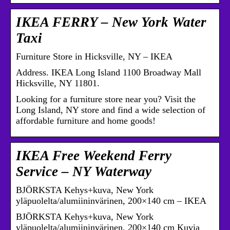
IKEA FERRY – New York Water
Taxi
Furniture Store in Hicksville, NY – IKEA
Address. IKEA Long Island 1100 Broadway Mall
Hicksville, NY 11801.
Looking for a furniture store near you? Visit the
Long Island, NY store and find a wide selection of
affordable furniture and home goods!
IKEA Free Weekend Ferry
Service – NY Waterway
BJÖRKSTA Kehys+kuva, New York
yläpuolelta/alumiininvärinen, 200×140 cm – IKEA
BJÖRKSTA Kehys+kuva, New York
yläpuolelta/alumiininvärinen, 200×140 cm Kuvia