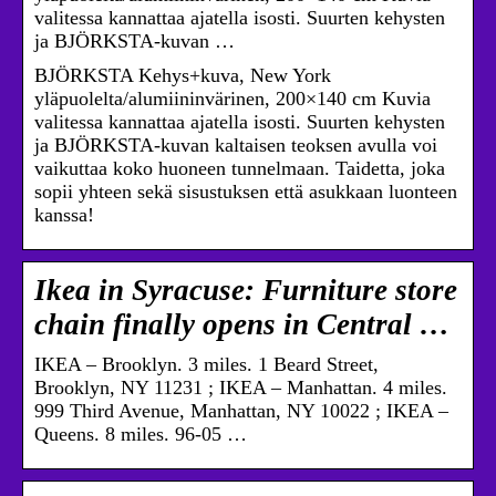
valitessa kannattaa ajatella isosti. Suurten kehysten
ja BJÖRKSTA-kuvan …
BJÖRKSTA Kehys+kuva, New York
yläpuolelta/alumiininvärinen, 200×140 cm Kuvia
valitessa kannattaa ajatella isosti. Suurten kehysten
ja BJÖRKSTA-kuvan kaltaisen teoksen avulla voi
vaikuttaa koko huoneen tunnelmaan. Taidetta, joka
sopii yhteen sekä sisustuksen että asukkaan luonteen
kanssa!
Ikea in Syracuse: Furniture store
chain finally opens in Central …
IKEA – Brooklyn. 3 miles. 1 Beard Street,
Brooklyn, NY 11231 ; IKEA – Manhattan. 4 miles.
999 Third Avenue, Manhattan, NY 10022 ; IKEA –
Queens. 8 miles. 96-05 …