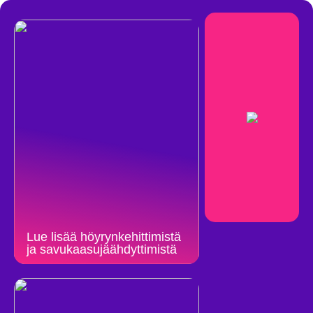
Lue lisää höyrynkehittimistä
ja savukaasujäähdyttimistä