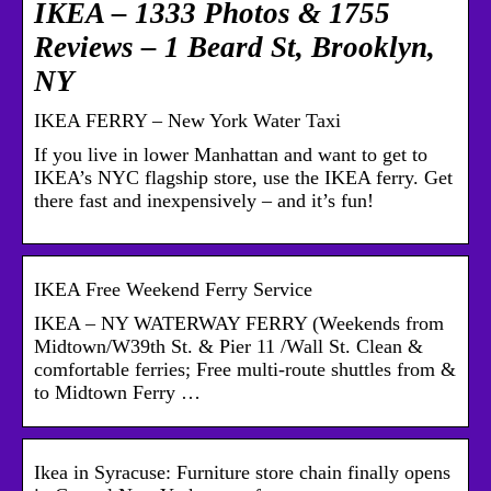
IKEA – 1333 Photos & 1755
Reviews – 1 Beard St, Brooklyn,
NY
IKEA FERRY – New York Water Taxi
If you live in lower Manhattan and want to get to
IKEA’s NYC flagship store, use the IKEA ferry. Get
there fast and inexpensively – and it’s fun!
IKEA Free Weekend Ferry Service
IKEA – NY WATERWAY FERRY (Weekends from
Midtown/W39th St. & Pier 11 /Wall St. Clean &
comfortable ferries; Free multi-route shuttles from &
to Midtown Ferry …
Ikea in Syracuse: Furniture store chain finally opens