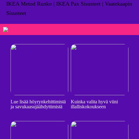
IKEA Metod Runko | IKEA Pax Sisusteet | Vaatekaapin
Sisusteet
Lue lisää höyrynkehittimistä
Kuinka valita hyvä viini
ja savukaasujäähdyttimistä
illalliskokoukseen