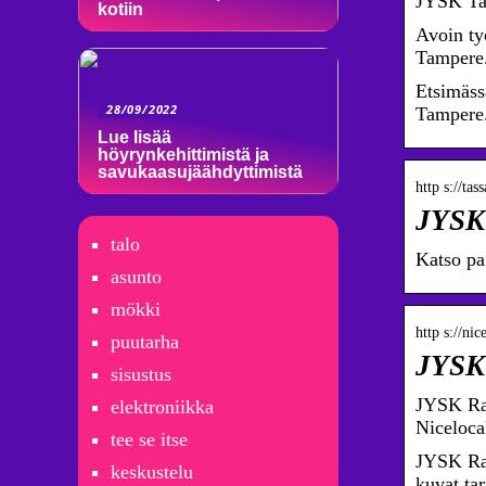
JYSK Tam
kotiin
Avoin ty
Tampere.
Etsimäss
28/09/2022
Tampere
Lue lisää
höyrynkehittimistä ja
savukaasujäähdyttimistä
http s://tas
JYSK 
talo
Katso pa
asunto
mökki
http s://ni
puutarha
JYSK 
sisustus
JYSK Rat
elektroniikka
Nicelocal
tee se itse
JYSK Rati
keskustelu
kuvat ta