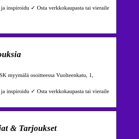
ja inspiroidu ✓ Osta verkkokaupasta tai vieraile
ouksia
YSK myymälä osoitteessa Vuolteenkatu, 1,
ja inspiroidu ✓ Osta verkkokaupasta tai vieraile
jat & Tarjoukset