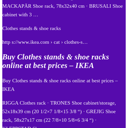
MACKAPÄR Shoe rack, 78x32x40 cm · BRUSALI Shoe
cabinet with 3 …
Clothes stands & shoe racks
http s://www.ikea.com › cat › clothes-s…
Buy Clothes stands & shoe racks
online at best prices – IKEA
Buy Clothes stands & shoe racks online at best prices –
IKEA
RIGGA Clothes rack · TRONES Shoe cabinet/storage,
52x18x39 cm (20 1/2×7 1/8×15 3/8 “) · GREJIG Shoe
rack, 58x27x17 cm (22 7/8×10 5/8×6 3/4 “) ·