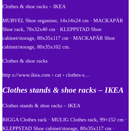
Clothes & shoe racks – IKEA
MURVEL Shoe organiser, 14x14x24 cm · MACKAPÄR
Shoe rack, 78x32x40 cm · KLEPPSTAD Shoe
cabinet/storage, 80x35x117 cm · MACKAPÄR Shoe
cabinet/storage, 80x35x102 cm.
Clothes & shoe racks
http s://www.ikea.com › cat › clothes-s…
Clothes stands & shoe racks – IKEA
Clothes stands & shoe racks – IKEA
RIGGA Clothes rack · MULIG Clothes rack, 99×152 cm ·
KLEPPSTAD Shoe cabinet/storage, 80x35x117 cm ·