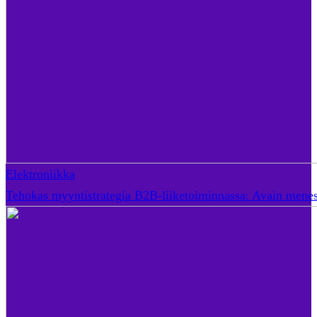
Elektroniikka
Tehokas myyntistrategia B2B-liiketoiminnassa: Avain mene