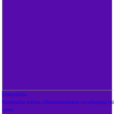
Elektroniikka
Kemikaalien hallinta- Ohjelmistoratkaisut turvallisempia ty
varten