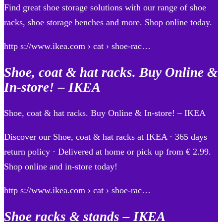
Find great shoe storage solutions with our range of shoe
racks, shoe storage benches and more. Shop online today.
http s://www.ikea.com › cat › shoe-rac…
Shoe, coat & hat racks. Buy Online &
In-store! – IKEA
Shoe, coat & hat racks. Buy Online & In-store! – IKEA
Discover our Shoe, coat & hat racks at IKEA · 365 days
return policy · Delivered at home or pick up from € 2.99.
Shop online and in-store today!
http s://www.ikea.com › cat › shoe-rac…
Shoe racks & stands – IKEA