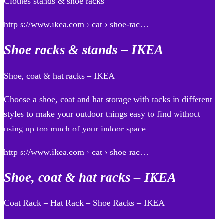
Clothes stands & shoe racks
http s://www.ikea.com › cat › shoe-rac…
Shoe racks & stands – IKEA
Shoe, coat & hat racks – IKEA
Choose a shoe, coat and hat storage with racks in different
styles to make your outdoor things easy to find without
using up too much of your indoor space.
http s://www.ikea.com › cat › shoe-rac…
Shoe, coat & hat racks – IKEA
Coat Rack – Hat Rack – Shoe Racks – IKEA