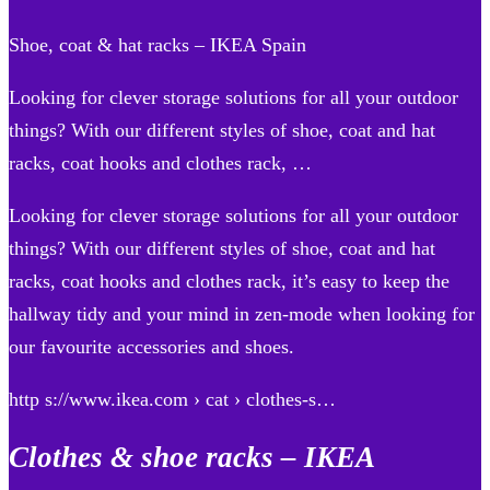
Shoe, coat & hat racks – IKEA Spain
Looking for clever storage solutions for all your outdoor
things? With our different styles of shoe, coat and hat
racks, coat hooks and clothes rack, …
Looking for clever storage solutions for all your outdoor
things? With our different styles of shoe, coat and hat
racks, coat hooks and clothes rack, it’s easy to keep the
hallway tidy and your mind in zen-mode when looking for
our favourite accessories and shoes.
http s://www.ikea.com › cat › clothes-s…
Clothes & shoe racks – IKEA