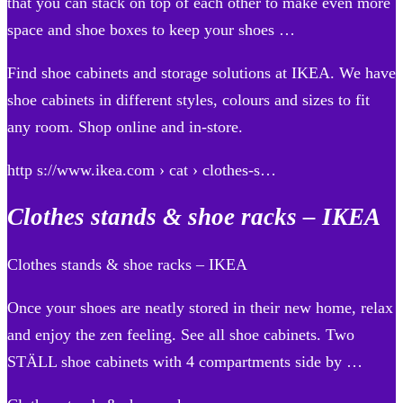
that you can stack on top of each other to make even more
space and shoe boxes to keep your shoes …
Find shoe cabinets and storage solutions at IKEA. We have
shoe cabinets in different styles, colours and sizes to fit
any room. Shop online and in-store.
http s://www.ikea.com › cat › clothes-s…
Clothes stands & shoe racks – IKEA
Clothes stands & shoe racks – IKEA
Once your shoes are neatly stored in their new home, relax
and enjoy the zen feeling. See all shoe cabinets. Two
STÄLL shoe cabinets with 4 compartments side by …