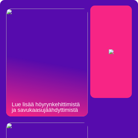
Lue lisää höyrynkehittimistä
ja savukaasujäähdyttimistä