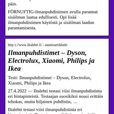
päin.
FÖRNUFTIG-ilmanpuhdistimen avulla parannat
sisäilman laatua edullisesti. Opi lisää
ilmanpuhdistimen käytöstä ja sisäilman laadun
parantamisesta.
http s://www.iltalehti.fi › asumisartikkelit
Ilmanpuhdistimet – Dyson,
Electrolux, Xiaomi, Philips ja
Ikea
Testi: Ilmanpuhdistimet – Dyson, Electrolux,
Xiaomi, Philips ja Ikea
27.4.2022 — Iltalehti testasi viisi ilmanpuhdistinta
eri hintapisteistä. Testaajan suosikiksi nousi erittäin
tehokas, mutta hiljainen puhdistin, …
Iltalehti testasi viisi ilmanpuhdistinta eri