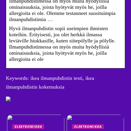
Ilmanpuhdistimessa on myös muita hyödyllisiä
ominaisuuksia, joista hyötyvät myös he, joilla
allergioita ei ole. Olemme testanneet suosituimpia
ilmanpuhdistimia …
Hyvä ilmanpuhdistin sopii useimpien ihmisten
koteihin. Erityisesti, jos olet herkkä ilmassa
leviäville hiukkasille, kuten siitepölylle ja pölylle.
Ilmanpuhdistimessa on myös muita hyödyllisiä
ominaisuuksia, joista hyötyvät myös he, joilla
allergioita ei ole
Keywords: ikea ilmanpuhdistin testi, ikea
ilmanpuhdistin kokemuksia
ELEKTRONIIKKA
ELEKTRONIIKKA