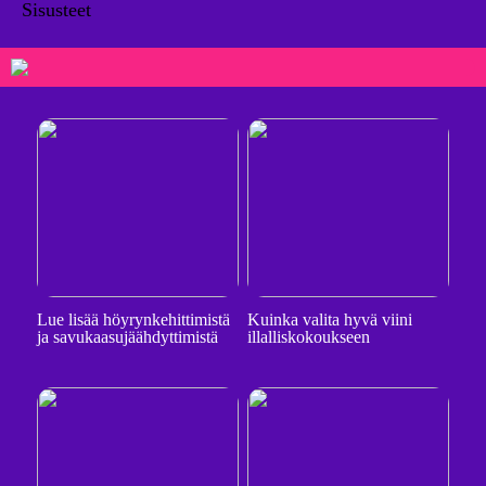
Sisusteet
Lue lisää höyrynkehittimistä
Kuinka valita hyvä viini
ja savukaasujäähdyttimistä
illalliskokoukseen