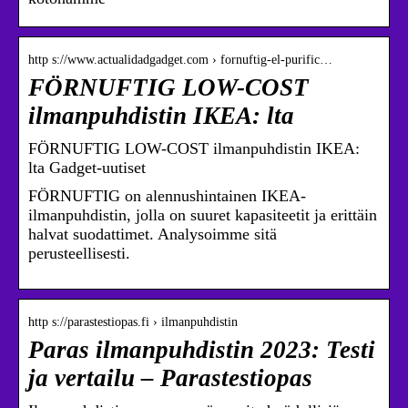
http s://www.actualidadgadget.com › fornuftig-el-purific…
FÖRNUFTIG LOW-COST
ilmanpuhdistin IKEA: lta
FÖRNUFTIG LOW-COST ilmanpuhdistin IKEA:
lta Gadget-uutiset
FÖRNUFTIG on alennushintainen IKEA-
ilmanpuhdistin, jolla on suuret kapasiteetit ja erittäin
halvat suodattimet. Analysoimme sitä
perusteellisesti.
http s://parastestiopas.fi › ilmanpuhdistin
Paras ilmanpuhdistin 2023: Testi
ja vertailu – Parastestiopas