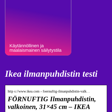
Käytännöllinen ja
maalaismainen säilytystila
Ikea ilmanpuhdistin testi
http s://www.ikea.com › foernuftig-ilmanpuhdistin-valk…
FÖRNUFTIG Ilmanpuhdistin,
valkoinen, 31×45 cm – IKEA