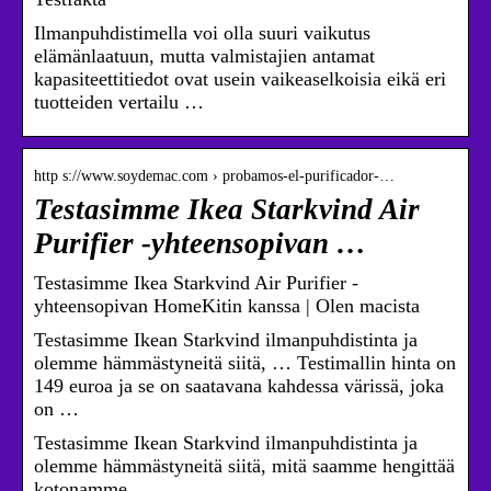
Ilmanpuhdistimella voi olla suuri vaikutus
elämänlaatuun, mutta valmistajien antamat
kapasiteettitiedot ovat usein vaikeaselkoisia eikä eri
tuotteiden vertailu …
http s://www.soydemac.com › probamos-el-purificador-…
Testasimme Ikea Starkvind Air
Purifier -yhteensopivan …
Testasimme Ikea Starkvind Air Purifier -
yhteensopivan HomeKitin kanssa | Olen macista
Testasimme Ikean Starkvind ilmanpuhdistinta ja
olemme hämmästyneitä siitä, … Testimallin hinta on
149 euroa ja se on saatavana kahdessa värissä, joka
on …
Testasimme Ikean Starkvind ilmanpuhdistinta ja
olemme hämmästyneitä siitä, mitä saamme hengittää
kotonamme