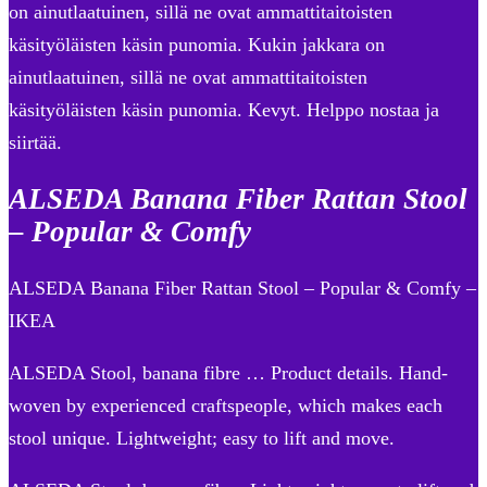
on ainutlaatuinen, sillä ne ovat ammattitaitoisten
käsityöläisten käsin punomia. Kukin jakkara on
ainutlaatuinen, sillä ne ovat ammattitaitoisten
käsityöläisten käsin punomia. Kevyt. Helppo nostaa ja
siirtää.
ALSEDA Banana Fiber Rattan Stool
– Popular & Comfy
ALSEDA Banana Fiber Rattan Stool – Popular & Comfy –
IKEA
ALSEDA Stool, banana fibre … Product details. Hand-
woven by experienced craftspeople, which makes each
stool unique. Lightweight; easy to lift and move.