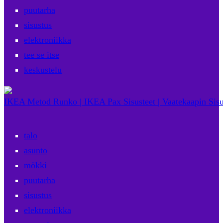
puutarha
sisustus
elektroniikka
tee se itse
keskustelu
IKEA Metod Runko | IKEA Pax Sisusteet | Vaatekaapin Sisu
talo
asunto
mökki
puutarha
sisustus
elektroniikka