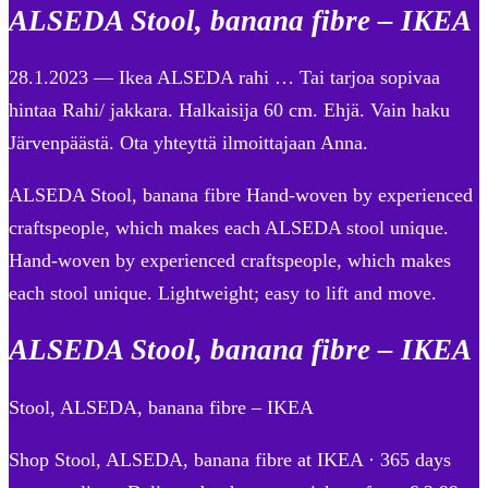
ALSEDA Stool, banana fibre – IKEA
28.1.2023 — Ikea ALSEDA rahi … Tai tarjoa sopivaa
hintaa Rahi/ jakkara. Halkaisija 60 cm. Ehjä. Vain haku
Järvenpäästä. Ota yhteyttä ilmoittajaan Anna.
ALSEDA Stool, banana fibre Hand-woven by experienced
craftspeople, which makes each ALSEDA stool unique.
Hand-woven by experienced craftspeople, which makes
each stool unique. Lightweight; easy to lift and move.
ALSEDA Stool, banana fibre – IKEA
Stool, ALSEDA, banana fibre – IKEA
Shop Stool, ALSEDA, banana fibre at IKEA · 365 days