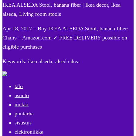
IKEA ALSEDA Stool, banana fiber | Ikea decor, Ikea
alseda, Living room stools
Apr 18, 2017 – Buy IKEA ALSEDA Stool, banana fiber:
Chairs – Amazon.com ✓ FREE DELIVERY possible on
eligible purchases
Keywords: ikea alseda, alseda ikea
talo
asunto
mökki
puutarha
sisustus
elektroniikka