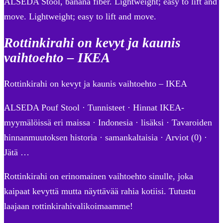
ALSEDA Stool, banana fiber. Lightweight; easy to lift and
move. Lightweight; easy to lift and move.
Rottinkirahi on kevyt ja kaunis
vaihtoehto – IKEA
Rottinkirahi on kevyt ja kaunis vaihtoehto – IKEA
ALSEDA Pouf Stool · Tunnisteet · Hinnat IKEA-
myymälöissä eri maissa · Indonesia · lisäksi · Tavaroiden
hinnanmuutoksen historia · samankaltaisia · Arviot (0) ·
Jätä …
Rottinkirahi on erinomainen vaihtoehto sinulle, joka
kaipaat kevyttä mutta näyttävää rahia kotiisi. Tutustu
laajaan rottinkirahivalikoimaamme!