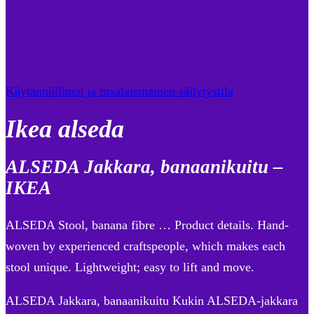
Käytännöllinen ja maalaismainen säilytystila
Ikea alseda
ALSEDA Jakkara, banaanikuitu –
IKEA
ALSEDA Stool, banana fibre … Product details. Hand-
woven by experienced craftspeople, which makes each
stool unique. Lightweight; easy to lift and move.
ALSEDA Jakkara, banaanikuitu Kukin ALSEDA-jakkara