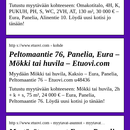
Tutustu myytävään kohteeseen: Omakotitalo, 4H, K,
PUKUH, PH, S, WC, 2VH, AT, 130 m², 30 000 € –
Eura, Panelia, Alinentie 10. Löydä uusi kotisi jo
tänään!
http s://www.etuovi.com › kohde
Peltomaantie 76, Panelia, Eura –
Mökki tai huvila – Etuovi.com
Myydään Mökki tai huvila, Kaksio – Eura, Panelia,
Peltomaantie 76 – Etuovi.com u48436
Tutustu myytävään kohteeseen: Mökki tai huvila, 2h
+ k + s, 75 m², 24 000 € – Eura, Panelia,
Peltomaantie 76. Löydä uusi kotisi jo tänään!
http s://www.etuovi.com › myytavat-asunnot › myytavat…