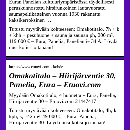
Euran Panelian kulttuuriympäristössä täydellisesti
peruskunnostettu hirsirunkoinen lautavuorattu
saumapeltikatteinen vuonna 1930 rakenettu
kaksikerroksinen …
Tutustu myytävään kohteeseen: Omakotitalo, 7h + k
+ khh + pesuhuone + sauna ja saunan ph, 200 m²,
119 000 € – Eura, Panelia, Paneliantie 34 A. Löydä
uusi kotisi jo tänään!
http s://www.etuovi.com › kohde
Omakotitalo – Hiirijärventie 30,
Panelia, Eura – Etuovi.com
Myydään Omakotitalo, 4 huonetta – Eura, Panelia,
Hiirijärventie 30 – Etuovi.com 21447417
Tutustu myytävään kohteeseen: Omakotitalo, 4h, k,
kph, s, 142 m², 49 000 € – Eura, Panelia,
Hiirijärventie 30. Löydä uusi kotisi jo tänään!