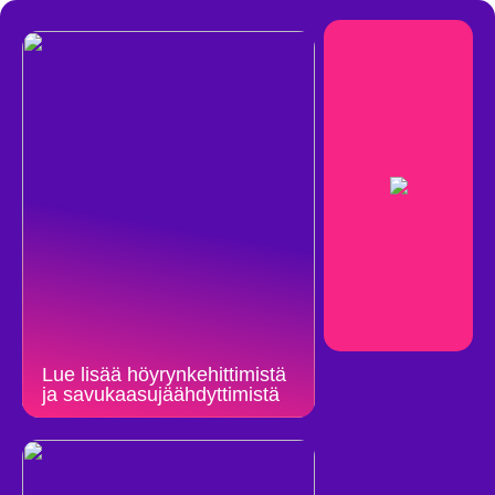
Lue lisää höyrynkehittimistä
ja savukaasujäähdyttimistä