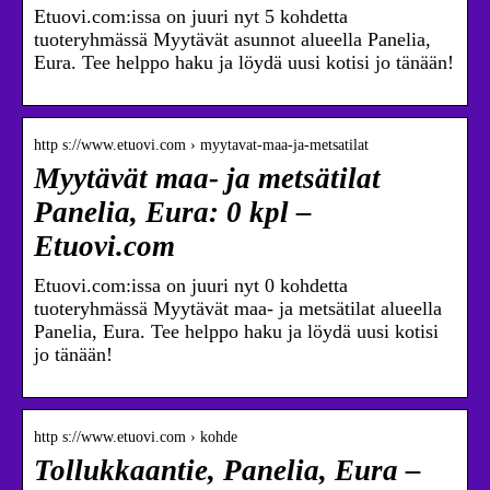
Etuovi.com:issa on juuri nyt 5 kohdetta
tuoteryhmässä Myytävät asunnot alueella Panelia,
Eura. Tee helppo haku ja löydä uusi kotisi jo tänään!
http s://www.etuovi.com › myytavat-maa-ja-metsatilat
Myytävät maa- ja metsätilat
Panelia, Eura: 0 kpl –
Etuovi.com
Etuovi.com:issa on juuri nyt 0 kohdetta
tuoteryhmässä Myytävät maa- ja metsätilat alueella
Panelia, Eura. Tee helppo haku ja löydä uusi kotisi
jo tänään!
http s://www.etuovi.com › kohde
Tollukkaantie, Panelia, Eura –