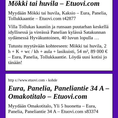
Mökki tai huvila – Etuovi.com
Myydään Mökki tai huvila, Kaksio – Eura, Panelia,
Tollukkaantie – Etuovi.com t42877
Villa Tollukas kauniin ja runsaan puutarhan keskellä
idyllisessä ja vireässä Panelian kylässä Satakunnan
sydämessä Hyväkuntoinen, 40 luvun lopulla …
Tutustu myytävään kohteeseen: Mökki tai huvila, 2
h + K + wc / kh + aula + lasikuisti, 54 m², 89 000 €
– Eura, Panelia, Tollukkaantie. Löydä uusi kotisi jo
tänään!
http s://www.etuovi.com › kohde
Eura, Panelia, Paneliantie 34 A –
Omakotitalo – Etuovi.com
Myydään Omakotitalo, Yli 5 huonetta – Eura,
Panelia, Paneliantie 34 A – Etuovi.com s83374