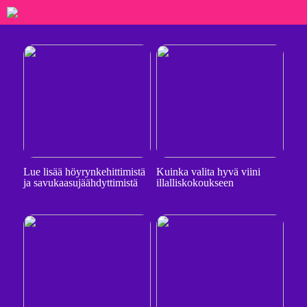
Lue lisää höyrynkehittimistä
Kuinka valita hyvä viini
ja savukaasujäähdyttimistä
illalliskokoukseen