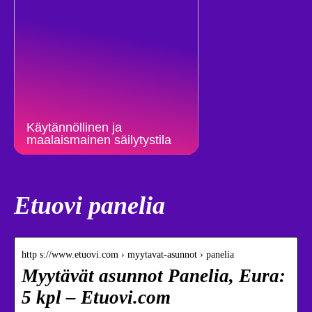
Käytännöllinen ja
maalaismainen säilytystila
Etuovi panelia
http s://www.etuovi.com › myytavat-asunnot › panelia
Myytävät asunnot Panelia, Eura:
5 kpl – Etuovi.com