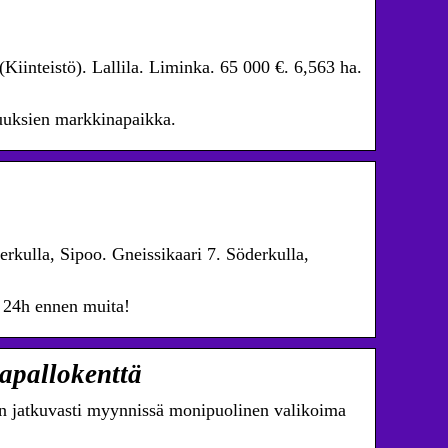
(Kiinteistö). Lallila. Liminka. 65 000 €. 6,563 ha.
suuksien markkinapaikka.
rkulla, Sipoo. Gneissikaari 7. Söderkulla,
t 24h ennen muita!
apallokenttä
n jatkuvasti myynnissä monipuolinen valikoima