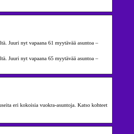
ltä. Juuri nyt vapaana 61 myytävää asuntoa –
ltä. Juuri nyt vapaana 65 myytävää asuntoa –
seita eri kokoisia vuokra-asuntoja. Katso kohteet