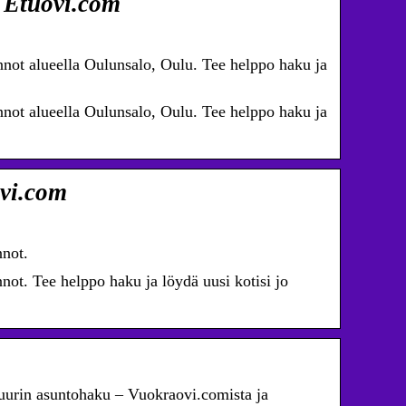
 Etuovi.com
not alueella Oulunsalo, Oulu. Tee helppo haku ja
not alueella Oulunsalo, Oulu. Tee helppo haku ja
vi.com
nnot.
ot. Tee helppo haku ja löydä uusi kotisi jo
uurin asuntohaku – Vuokraovi.comista ja