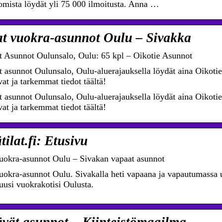
omista löydät yli 75 000 ilmoitusta. Anna …
t vuokra-asunnot Oulu – Sivakka
 Asunnot Oulunsalo, Oulu: 65 kpl – Oikotie Asunnot
 asunnot Oulunsalo, Oulu-aluerajauksella löydät aina Oikotie
at ja tarkemmat tiedot täältä!
 asunnot Oulunsalo, Oulu-aluerajauksella löydät aina Oikotie
at ja tarkemmat tiedot täältä!
tilat.fi: Etusivu
uokra-asunnot Oulu – Sivakan vapaat asunnot
uokra-asunnot Oulu. Sivakalla heti vapaana ja vapautumassa u
 uusi vuokrakotisi Oulusta.