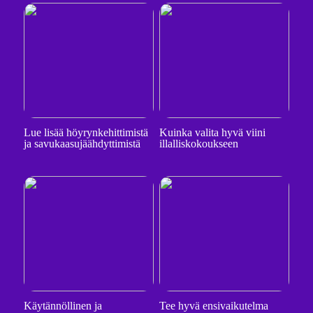
Lue lisää höyrynkehittimistä
Kuinka valita hyvä viini
ja savukaasujäähdyttimistä
illalliskokoukseen
Käytännöllinen ja
Tee hyvä ensivaikutelma