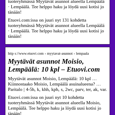
tuoteryhmässä Myytävät asunnot alueella Lempäälä
· Lempäälä. Tee helppo haku ja löydä uusi kotisi jo
tänään!
Etuovi.com:issa on juuri nyt 131 kohdetta
tuoteryhmässä Myytävät asunnot alueella Lempäälä
· Lempäälä. Tee helppo haku ja löydä uusi kotisi jo
tänään!
http s://www.etuovi.com › myytavat-asunnot › lempaala
Myytävät asunnot Moisio,
Lempäälä: 10 kpl – Etuovi.com
Myytävät asunnot Moisio, Lempäälä: 10 kpl …
Kiinnostaako Moisio, Lempäälä asuinalueena? …
Paritalo | 4-5h, k, khh, kph, s, 2wc, parv, ter, ak, var.
Etuovi.com:issa on juuri nyt 10 kohdetta
tuoteryhmässä Myytävät asunnot alueella Moisio,
Lempäälä. Tee helppo haku ja löydä uusi kotisi jo
tänään!