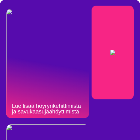
Lue lisää höyrynkehittimistä
ja savukaasujäähdyttimistä