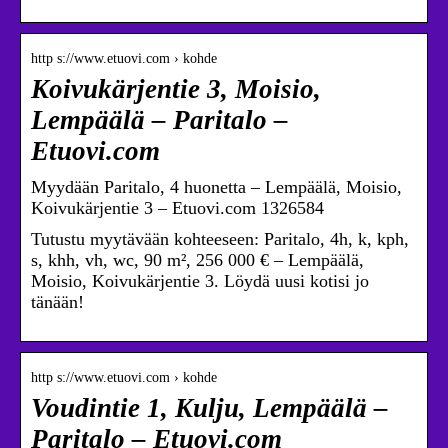
http s://www.etuovi.com › kohde
Koivukärjentie 3, Moisio,
Lempäälä – Paritalo –
Etuovi.com
Myydään Paritalo, 4 huonetta – Lempäälä, Moisio,
Koivukärjentie 3 – Etuovi.com 1326584
Tutustu myytävään kohteeseen: Paritalo, 4h, k, kph,
s, khh, vh, wc, 90 m², 256 000 € – Lempäälä,
Moisio, Koivukärjentie 3. Löydä uusi kotisi jo
tänään!
http s://www.etuovi.com › kohde
Voudintie 1, Kulju, Lempäälä –
Paritalo – Etuovi.com