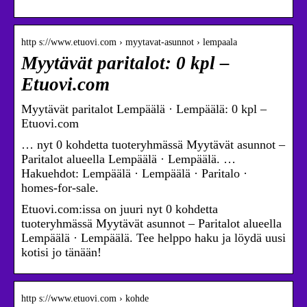
http s://www.etuovi.com › myytavat-asunnot › lempaala
Myytävät paritalot: 0 kpl –
Etuovi.com
Myytävät paritalot Lempäälä · Lempäälä: 0 kpl –
Etuovi.com
… nyt 0 kohdetta tuoteryhmässä Myytävät asunnot –
Paritalot alueella Lempäälä · Lempäälä. …
Hakuehdot: Lempäälä · Lempäälä · Paritalo ·
homes-for-sale.
Etuovi.com:issa on juuri nyt 0 kohdetta
tuoteryhmässä Myytävät asunnot – Paritalot alueella
Lempäälä · Lempäälä. Tee helppo haku ja löydä uusi
kotisi jo tänään!
http s://www.etuovi.com › kohde