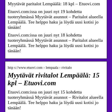
Myytävät paritalot Lempäälä: 18 kpl – Etuovi.com
Etuovi.com:issa on juuri nyt 19 kohdetta
tuoteryhmässä Myytävät asunnot – Paritalot alueella
Lempäälä. Tee helppo haku ja löydä uusi kotisi jo
tänään!
Etuovi.com:issa on juuri nyt 18 kohdetta
tuoteryhmässä Myytävät asunnot – Paritalot alueella
Lempäälä. Tee helppo haku ja löydä uusi kotisi jo
tänään!
http s://www.etuovi.com › lempaala › rivitalo
Myytävät rivitalot Lempäälä: 15
kpl – Etuovi.com
Etuovi.com:issa on juuri nyt 15 kohdetta
tuoteryhmässä Myytävät asunnot – Rivitalot alueella
Lempäälä. Tee helppo haku ja löydä uusi kotisi jo
tänään!