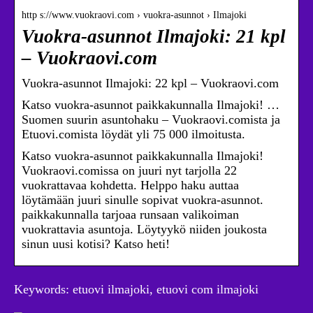
http s://www.vuokraovi.com › vuokra-asunnot › Ilmajoki
Vuokra-asunnot Ilmajoki: 21 kpl
– Vuokraovi.com
Vuokra-asunnot Ilmajoki: 22 kpl – Vuokraovi.com
Katso vuokra-asunnot paikkakunnalla Ilmajoki! …
Suomen suurin asuntohaku – Vuokraovi.comista ja
Etuovi.comista löydät yli 75 000 ilmoitusta.
Katso vuokra-asunnot paikkakunnalla Ilmajoki!
Vuokraovi.comissa on juuri nyt tarjolla 22
vuokrattavaa kohdetta. Helppo haku auttaa
löytämään juuri sinulle sopivat vuokra-asunnot.
paikkakunnalla tarjoaa runsaan valikoiman
vuokrattavia asuntoja. Löytyykö niiden joukosta
sinun uusi kotisi? Katso heti!
Keywords: etuovi ilmajoki, etuovi com ilmajoki