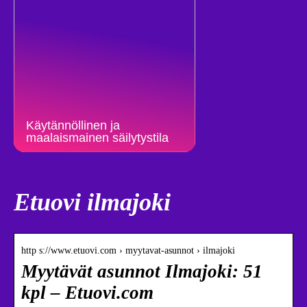
Käytännöllinen ja
maalaismainen säilytystila
Etuovi ilmajoki
http s://www.etuovi.com › myytavat-asunnot › ilmajoki
Myytävät asunnot Ilmajoki: 51
kpl – Etuovi.com