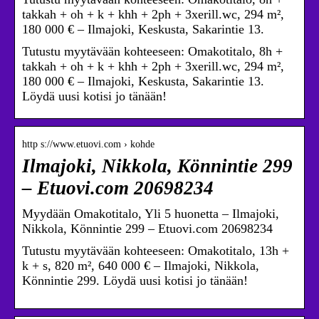
takkah + oh + k + khh + 2ph + 3xerill.wc, 294 m²,
180 000 € – Ilmajoki, Keskusta, Sakarintie 13.
Tutustu myytävään kohteeseen: Omakotitalo, 8h +
takkah + oh + k + khh + 2ph + 3xerill.wc, 294 m²,
180 000 € – Ilmajoki, Keskusta, Sakarintie 13.
Löydä uusi kotisi jo tänään!
http s://www.etuovi.com › kohde
Ilmajoki, Nikkola, Könnintie 299
– Etuovi.com 20698234
Myydään Omakotitalo, Yli 5 huonetta – Ilmajoki,
Nikkola, Könnintie 299 – Etuovi.com 20698234
Tutustu myytävään kohteeseen: Omakotitalo, 13h +
k + s, 820 m², 640 000 € – Ilmajoki, Nikkola,
Könnintie 299. Löydä uusi kotisi jo tänään!