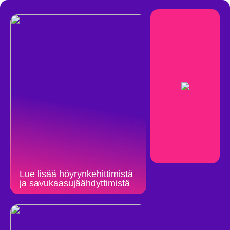
Lue lisää höyrynkehittimistä
ja savukaasujäähdyttimistä