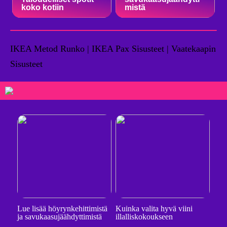
koko kotiin
mistä
IKEA Metod Runko | IKEA Pax Sisusteet | Vaatekaapin
Sisusteet
Lue lisää höyrynkehittimistä
Kuinka valita hyvä viini
ja savukaasujäähdyttimistä
illalliskokoukseen