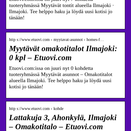
tuoteryhmässä Myytävät tontit alueella Ilmajoki ·
Ilmajoki. Tee helppo haku ja löydä uusi kotisi jo
tänään!
http s://www.etuovi.com › myytavat-asunnot › homes-f…
Myytävät omakotitalot Ilmajoki:
0 kpl – Etuovi.com
Etuovi.com:issa on juuri nyt 0 kohdetta
tuoteryhmässä Myytävät asunnot – Omakotitalot
alueella Ilmajoki. Tee helppo haku ja löydä uusi
kotisi jo tänään!
http s://www.etuovi.com › kohde
Lattakuja 3, Ahonkylä, Ilmajoki
– Omakotitalo – Etuovi.com