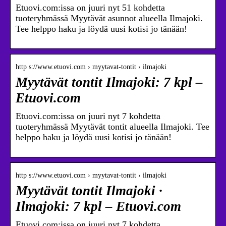
Etuovi.com:issa on juuri nyt 51 kohdetta
tuoteryhmässä Myytävät asunnot alueella Ilmajoki.
Tee helppo haku ja löydä uusi kotisi jo tänään!
http s://www.etuovi.com › myytavat-tontit › ilmajoki
Myytävät tontit Ilmajoki: 7 kpl –
Etuovi.com
Etuovi.com:issa on juuri nyt 7 kohdetta
tuoteryhmässä Myytävät tontit alueella Ilmajoki. Tee
helppo haku ja löydä uusi kotisi jo tänään!
http s://www.etuovi.com › myytavat-tontit › ilmajoki
Myytävät tontit Ilmajoki ·
Ilmajoki: 7 kpl – Etuovi.com
Etuovi.com:issa on juuri nyt 7 kohdetta