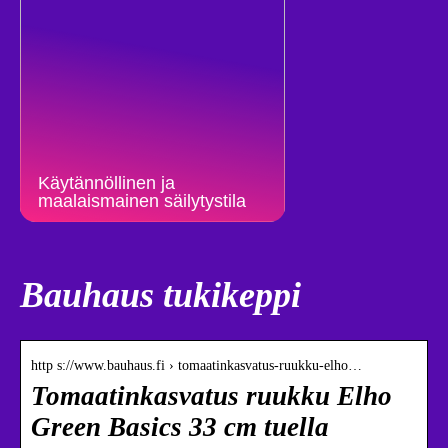
Käytännöllinen ja
maalaismainen säilytystila
Bauhaus tukikeppi
http s://www.bauhaus.fi › tomaatinkasvatus-ruukku-elho…
Tomaatinkasvatus ruukku Elho
Green Basics 33 cm tuella