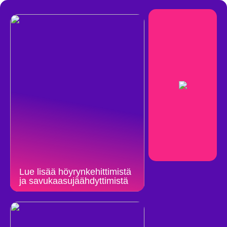
Lue lisää höyrynkehittimistä
ja savukaasujäähdyttimistä