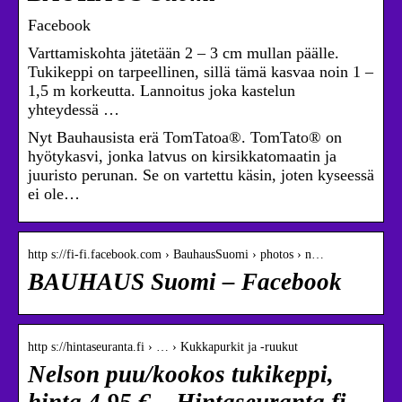
Facebook
Varttamiskohta jätetään 2 – 3 cm mullan päälle.
Tukikeppi on tarpeellinen, sillä tämä kasvaa noin 1 –
1,5 m korkeutta. Lannoitus joka kastelun
yhteydessä …
Nyt Bauhausista erä TomTatoa®. TomTato® on
hyötykasvi, jonka latvus on kirsikkatomaatin ja
juuristo perunan. Se on vartettu käsin, joten kyseessä
ei ole…
http s://fi-fi.facebook.com › BauhausSuomi › photos › n…
BAUHAUS Suomi – Facebook
http s://hintaseuranta.fi › … › Kukkapurkit ja -ruukut
Nelson puu/kookos tukikeppi,