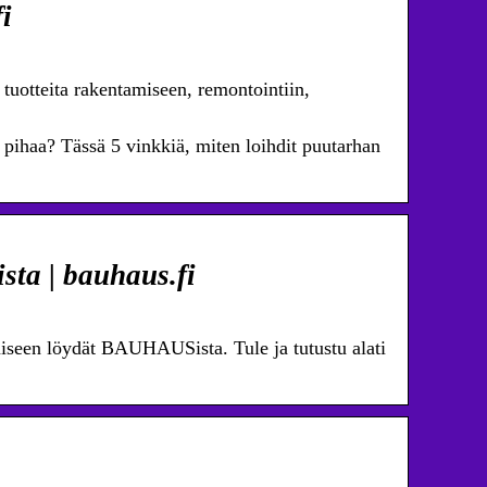
i
uotteita rakentamiseen, remontointiin,
 pihaa? Tässä 5 vinkkiä, miten loihdit puutarhan
ta | bauhaus.fi
miseen löydät BAUHAUSista. Tule ja tutustu alati