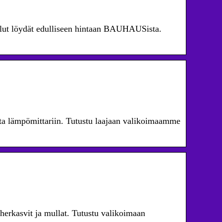
alut löydät edulliseen hintaan BAUHAUSista.
a lämpömittariin. Tutustu laajaan valikoimaamme
herkasvit ja mullat. Tutustu valikoimaan