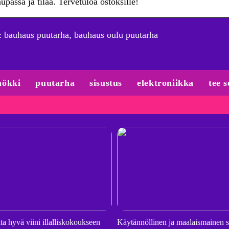
passa ja tilaa. Tervetuloa ostoksille!
 bauhaus puutarha, bauhaus oulu puutarha
ökki
puutarha
sisustus
elektroniikka
tee s
ta hyvä viini illalliskokoukseen
Käytännöllinen ja maalaismainen sä