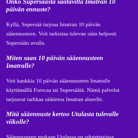
Onko Supersäästä saatavilla Imatran 10
päivän ennuste?
Kyllä, Supersää tarjoaa Imatran 10 päivän
sääennusteen. Voit tarkistaa tulevan sään helposti
Supersään avulla.
Miten saan 10 päivän sääennusteen
Imatralle?
Voit hankkia 10 päivän sääennusteen Imatralle
käyttämällä Forecaa tai Supersäätä. Nämä palvelut
tarjoavat tarkkaa säätietoa Imatran alueelle.
Mitä sääennuste kertoo Utulasta tulevalle
viikolle?
Sääennusteen mukaan Utulassa on odotettavissa