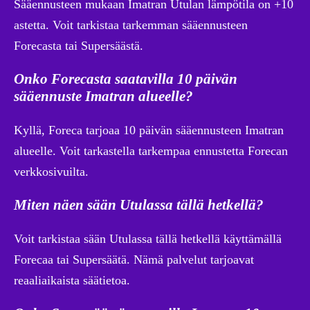
Sääennusteen mukaan Imatran Utulan lämpötila on +10
astetta. Voit tarkistaa tarkemman sääennusteen
Forecasta tai Supersäästä.
Onko Forecasta saatavilla 10 päivän
sääennuste Imatran alueelle?
Kyllä, Foreca tarjoaa 10 päivän sääennusteen Imatran
alueelle. Voit tarkastella tarkempaa ennustetta Forecan
verkkosivuilta.
Miten näen sään Utulassa tällä hetkellä?
Voit tarkistaa sään Utulassa tällä hetkellä käyttämällä
Forecaa tai Supersäätä. Nämä palvelut tarjoavat
reaaliaikaista säätietoa.