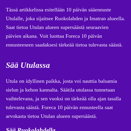
Tässä artikkelissa esitellään 10 päivän sääennuste
Utulalle, joka sijaitsee Ruokolahden ja Imatran alueella.
Saat tietoa Utulan alueen supersäästä seuraavien
päivien aikana. Voit luottaa Foreca 10 päivän
ennusteeseen saadaksesi tärkeää tietoa tulevasta säästä.
Sää Utulassa
Utula on idyllinen paikka, josta voi nauttia balsamia
sielun ja kehon kannalta. Säätila utulassa tunnetaan
vaihtelevana, ja sen vuoksi on tärkeää olla ajan tasalla
tulevasta säästä. Foreca 10 päivän ennusteella saat
arvokasta tietoa Utulan alueen supersäästä.
Sää Ruokolahdella