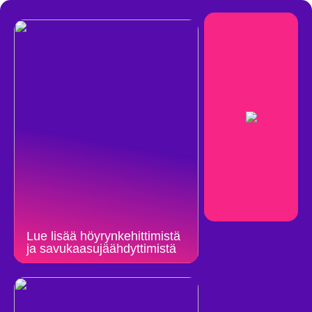
Lue lisää höyrynkehittimistä
ja savukaasujäähdyttimistä