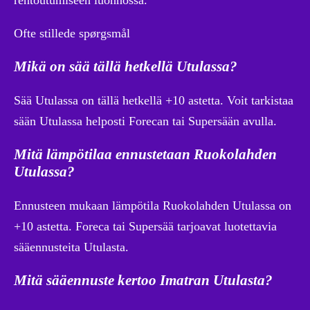
Ofte stillede spørgsmål
Mikä on sää tällä hetkellä Utulassa?
Sää Utulassa on tällä hetkellä +10 astetta. Voit tarkistaa
sään Utulassa helposti Forecan tai Supersään avulla.
Mitä lämpötilaa ennustetaan Ruokolahden
Utulassa?
Ennusteen mukaan lämpötila Ruokolahden Utulassa on
+10 astetta. Foreca tai Supersää tarjoavat luotettavia
sääennusteita Utulasta.
Mitä sääennuste kertoo Imatran Utulasta?